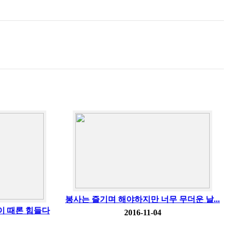
봉사는 즐기며 해야하지만 너무 무더운 날...
이 때론 힘들다
2016-11-04