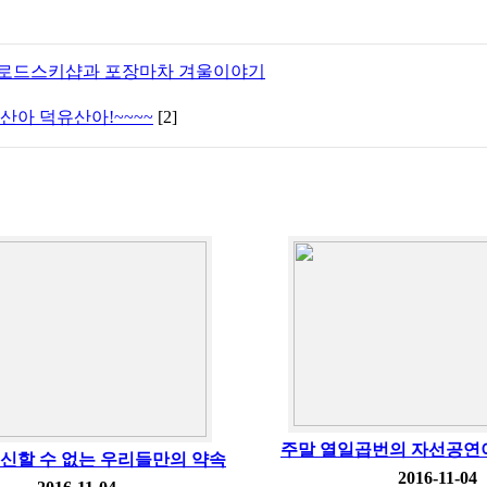
로드스키샵과 포장마차 겨울이야기
산아 덕유산아!~~~~
[2]
주말 열일곱번의 자선공연
신할 수 없는 우리들만의 약속
2016-11-04