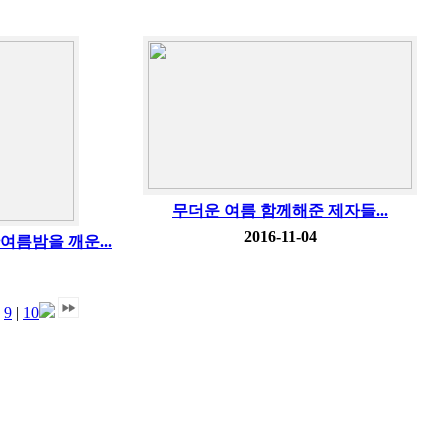
무더운 여름 함께해준 제자들...
2016-11-04
름밤을 깨운...
|
9
|
10