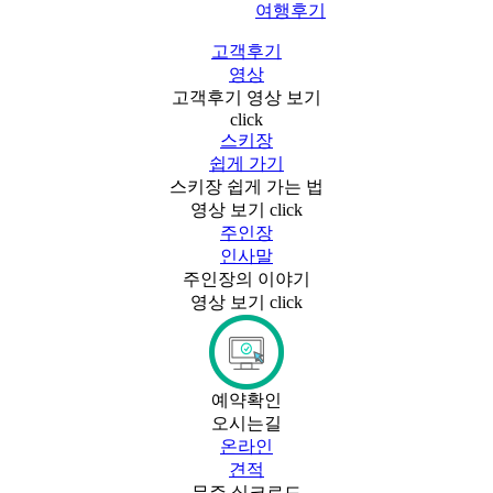
여행후기
고객후기
영상
고객후기 영상 보기
click
스키장
쉽게 가기
스키장 쉽게 가는 법
영상 보기 click
주인장
인사말
주인장의 이야기
영상 보기 click
예약확인
오시는길
온라인
견적
무주 실크로드