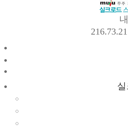
내
216.73.21
실