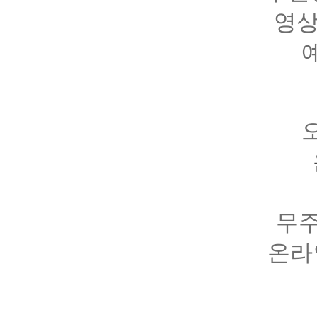
영상 
무주
온라