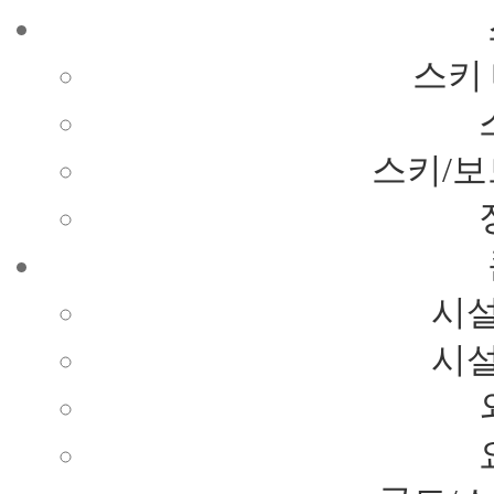
스키
스키/보
시설
시설