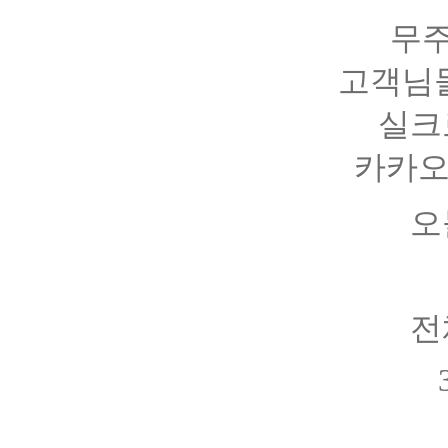
무주
고객님
실크
카카오
오
전