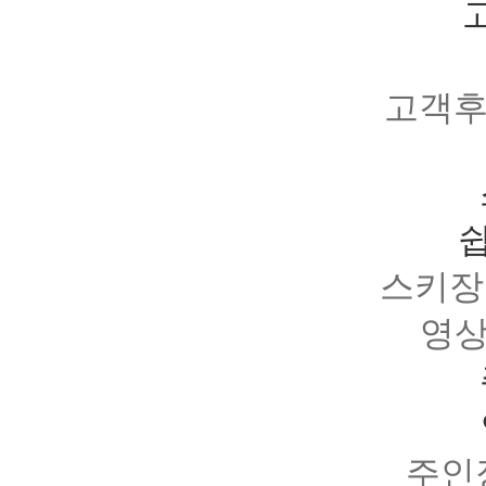
고객후
스키장
영상 
주인