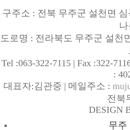
구주소 : 전북 무주군 설천면 심곡
나
도로명 : 전라북도 무주군 설천면
Tel :063-322-7115 | Fax :322
: 40
대표자:김관중 | 메일주소 :
muju
전북무
DESIGN 
무주