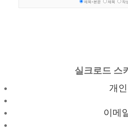
제목+본문
제목
작
실크로드 스
개인
이메