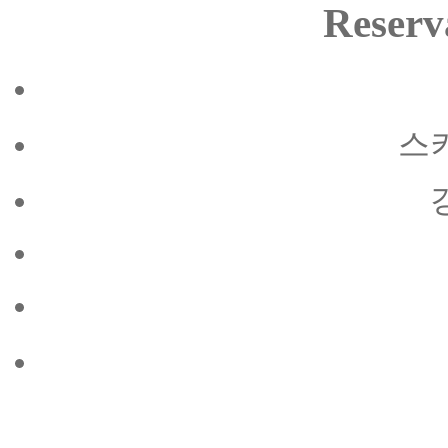
Reserv
스